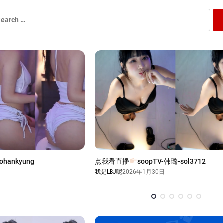
ohankyung
点我看直播
soopTV-韩璐-sol3712
我是LBJ呢
2026年1月30日