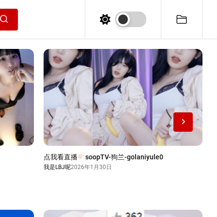
Search
点我看直播
soopTV-狗兰-golaniyule0
e
我是LBJ呢
2026年1月30日
我