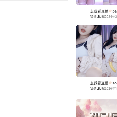
点我看直播
p
我是LBJ呢
2024年
点我看直播
so
我是LBJ呢
2026年