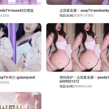
andaTV-muse62完整版
点我看直播
soopTV-woohank
3月25日
我是LBJ呢
2026年1月30日
opTV-狗兰-golaniyule0
密码保护：点我看直播
panda
eli05021212
1月30日
我是LBJ呢
2024年6月4日