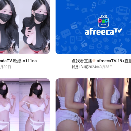
ndaTV-欧娜-o111na
点我看直播
afreecaTV-19
1月30日
我是LBJ呢
2024年3月28日