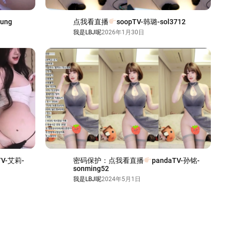
yung
点我看直播
soopTV-韩璐-sol3712
我是LBJ呢
2026年1月30日
TV-艾莉-
密码保护：点我看直播
pandaTV-孙铭-
sonming52
我是LBJ呢
2024年5月1日