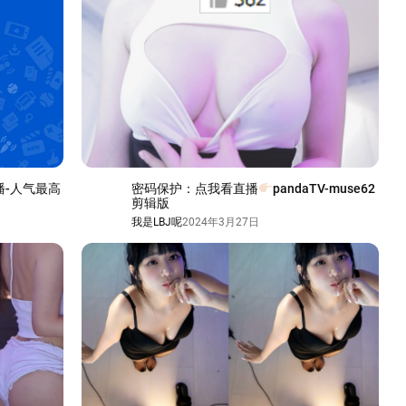
+直播-人气最高
密码保护：点我看直播
pandaTV-muse62
剪辑版
我是LBJ呢
2024年3月27日